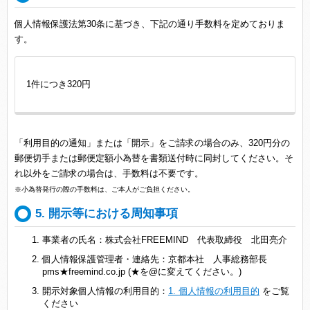
個人情報保護法第30条に基づき、下記の通り手数料を定めておりま
す。
1件につき320円
「利用目的の通知」または「開示」をご請求の場合のみ、320円分の
郵便切手または郵便定額小為替を書類送付時に同封してください。そ
れ以外をご請求の場合は、手数料は不要です。
※小為替発行の際の手数料は、ご本人がご負担ください。
5. 開示等における周知事項
事業者の氏名：株式会社FREEMIND 代表取締役 北田亮介
個人情報保護管理者・連絡先：京都本社 人事総務部長
pms★freemind.co.jp (★を@に変えてください。)
開示対象個人情報の利用目的：
1. 個人情報の利用目的
をご覧
ください