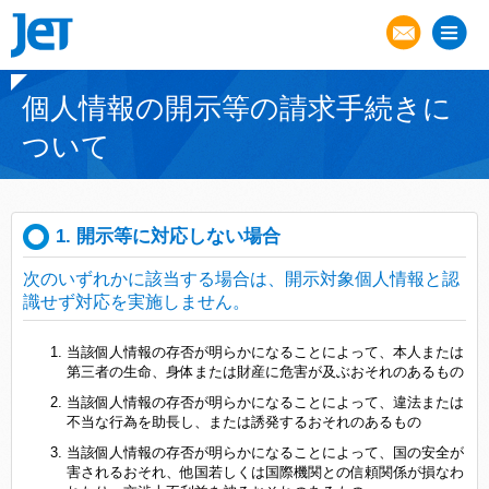
個人情報の開示等の請求手続きに
ついて
1. 開示等に対応しない場合
次のいずれかに該当する場合は、開示対象個人情報と認
識せず対応を実施しません。
当該個人情報の存否が明らかになることによって、本人または
第三者の生命、身体または財産に危害が及ぶおそれのあるもの
当該個人情報の存否が明らかになることによって、違法または
不当な行為を助長し、または誘発するおそれのあるもの
当該個人情報の存否が明らかになることによって、国の安全が
害されるおそれ、他国若しくは国際機関との信頼関係が損なわ