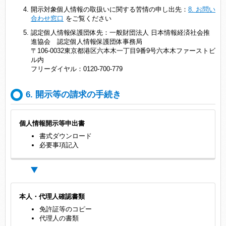
開示対象個人情報の取扱いに関する苦情の申し出先：
8. お問い
合わせ窓口
をご覧ください
認定個人情報保護団体先：一般財団法人 日本情報経済社会推
進協会 認定個人情報保護団体事務局
〒106-0032東京都港区六本木一丁目9番9号六本木ファーストビ
ル内
フリーダイヤル：0120-700-779
6. 開示等の請求の手続き
個人情報開示等申出書
書式ダウンロード
必要事項記入
本人・代理人確認書類
免許証等のコピー
代理人の書類