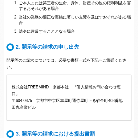
ご本人または第三者の生命、身体、財産その他の権利利益を害
するおそれがある場合
当社の業務の適正な実施に著しい支障を及ぼすおそれがある場
合
法令に違反することとなる場合
2. 開示等の請求の申し出先
開示等のご請求については、必要な書類一式を下記へご郵送くださ
い。
株式会社FREEMIND 京都本社 『個人情報お問い合わせ窓
口』
〒604-0875 京都市中京区車屋町通竹屋町上る砂金町403番地
田丸産業ビル
3. 開示等の請求における提出書類