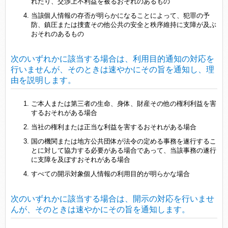
れたり、交渉上不利益を被るおそれのあるもの
当該個人情報の存否が明らかになることによって、犯罪の予
防、鎮圧または捜査その他公共の安全と秩序維持に支障が及ぶ
おそれのあるもの
次のいずれかに該当する場合は、利用目的通知の対応を
行いませんが、そのときは速やかにその旨を通知し、理
由を説明します。
ご本人または第三者の生命、身体、財産その他の権利利益を害
するおそれがある場合
当社の権利または正当な利益を害するおそれがある場合
国の機関または地方公共団体が法令の定める事務を遂行するこ
とに対して協力する必要がある場合であって、当該事務の遂行
に支障を及ぼすおそれがある場合
すべての開示対象個人情報の利用目的が明らかな場合
次のいずれかに該当する場合は、開示の対応を行いませ
んが、そのときは速やかにその旨を通知します。