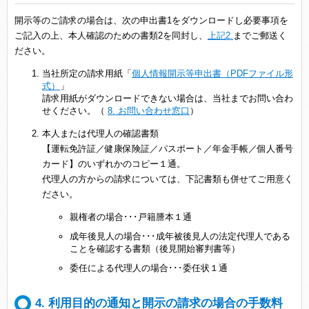
開示等のご請求の場合は、次の申出書1をダウンロードし必要事項を
ご記入の上、本人確認のための書類2を同封し、
上記2.
までご郵送く
ださい。
当社所定の請求用紙「
個人情報開示等申出書（PDFファイル形
式）
」
請求用紙がダウンロードできない場合は、当社までお問い合わ
せください。（
8. お問い合わせ窓口
）
本人または代理人の確認書類
【運転免許証／健康保険証／パスポート／年金手帳／個人番号
カード】のいずれかのコピー１通。
代理人の方からの請求については、下記書類も併せてご用意く
ださい。
親権者の場合･･･戸籍謄本１通
成年後見人の場合･･･成年被後見人の法定代理人である
ことを確認する書類（後見開始審判書等）
委任による代理人の場合･･･委任状１通
4. 利用目的の通知と開示の請求の場合の手数料