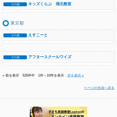
キッズくらぶ 湖北教室
その他
東京都
えすこーと
その他
アフタースクールワイズ
その他
« 前を表示
526件中 1件～10件を表示
次を表示 »
ページの先頭へ戻る