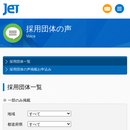
採用団体の声
Voice
採用団体一覧
採用団体の声掲載お申込み
採用団体一覧
※ 一部のみ掲載
地域
都道府県