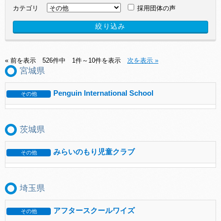
カテゴリ
採用団体の声
« 前を表示
526件中 1件～10件を表示
次を表示 »
宮城県
Penguin International School
その他
茨城県
みらいのもり児童クラブ
その他
埼玉県
アフタースクールワイズ
その他