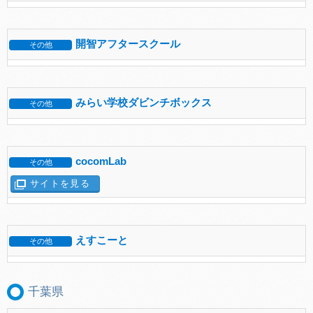
開智アフタースクール
その他
みらい学校ダビンチボックス
その他
cocomLab
その他
サイトを見る
えすこーと
その他
千葉県