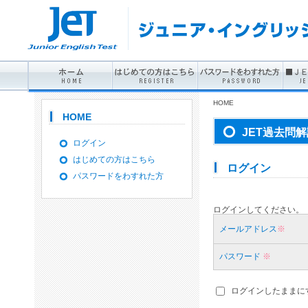
HOME
HOME
JET過去問解
ログイン
はじめての方はこちら
ログイン
パスワードをわすれた方
ログインしてください。
メールアドレス
※
パスワード
※
ログインしたままに