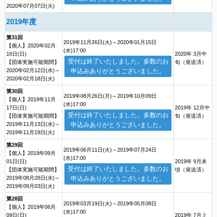
2020年07月07日(火)
2019年度
第31回
2019年11月26日(火)～2020年01月15日
【個人】2020年02月
(水)17:00
16日(日)
2020年 3月中
受付は終了いたしました。多数のお
【団体実施可能期間】
旬（発送済）
2020年02月12日(水)～
申込みありがとうございました。
2020年02月18日(火)
第30回
2019年08月26日(月)～2019年10月09日
【個人】2019年11月
(水)17:00
17日(日)
2019年 12月中
受付は終了いたしました。多数のお
【団体実施可能期間】
旬（発送済）
2019年11月13日(水)～
申込みありがとうございました。
2019年11月19日(火)
第29回
2019年06月11日(火)～2019年07月24日
【個人】2019年09月
(水)17:00
01日(日)
2019年 9月末
受付は終了いたしました。多数のお
【団体実施可能期間】
頃（発送済）
2019年08月28日(水)～
申込みありがとうございました。
2019年09月03日(火)
第28回
2019年03月19日(火)～2019年05月08日
【個人】2019年06月
(水)17:00
09日(日)
2019年 7月上