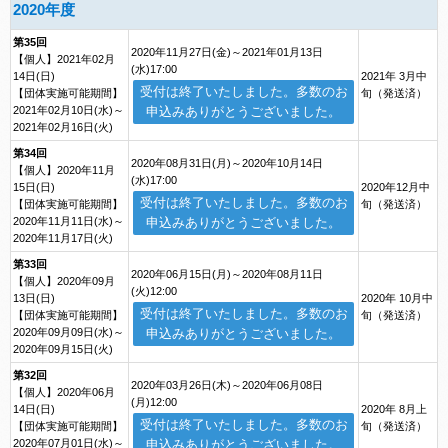
2020年度
第35回
2020年11月27日(金)～2021年01月13日
【個人】2021年02月
(水)17:00
14日(日)
2021年 3月中
受付は終了いたしました。多数のお
【団体実施可能期間】
旬（発送済）
2021年02月10日(水)～
申込みありがとうございました。
2021年02月16日(火)
第34回
2020年08月31日(月)～2020年10月14日
【個人】2020年11月
(水)17:00
15日(日)
2020年12月中
受付は終了いたしました。多数のお
【団体実施可能期間】
旬（発送済）
2020年11月11日(水)～
申込みありがとうございました。
2020年11月17日(火)
第33回
2020年06月15日(月)～2020年08月11日
【個人】2020年09月
(火)12:00
13日(日)
2020年 10月中
受付は終了いたしました。多数のお
【団体実施可能期間】
旬（発送済）
2020年09月09日(水)～
申込みありがとうございました。
2020年09月15日(火)
第32回
2020年03月26日(木)～2020年06月08日
【個人】2020年06月
(月)12:00
14日(日)
2020年 8月上
受付は終了いたしました。多数のお
【団体実施可能期間】
旬（発送済）
2020年07月01日(水)～
申込みありがとうございました。