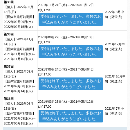
第39回
2021年11月24日(水)～2022年01月12日
【個人】2022年02月
(水)17:00
13日(日)
2022年 3月中
受付は終了いたしました。多数のお
【団体実施可能期間】
旬（発送済）
2022年02月09日(水)～
申込みありがとうございました。
2022年02月15日(火)
第38回
2021年08月27日(金)～2021年10月13日
【個人】2021年11月
(水)17:00
14日(日)
2021年12月中
受付は終了いたしました。多数のお
【団体実施可能期間】
旬（発送済）
2021年11月10日(水)～
申込みありがとうございました。
2021年11月16日(火)
第37回
2021年06月24日(木)～2021年08月04日
【個人】2021年09月
(水)17:00
12日(日)
2021年 10月中
受付は終了いたしました。多数のお
【団体実施可能期間】
旬（発送済）
2021年09月08日(水)～
申込みありがとうございました。
2021年09月14日(火)
第36回
2021年03月25日(木)～2021年05月12日
【個人】2021年06月
(水)17:00
13日(日)
2021年 7月中
受付は終了いたしました。多数のお
【団体実施可能期間】
旬（発送済）
2021年06月09日(水)～
申込みありがとうございました。
2021年06月15日(火)