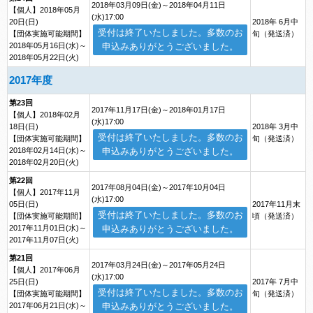
2018年03月09日(金)～2018年04月11日
【個人】2018年05月
(水)17:00
20日(日)
2018年 6月中
受付は終了いたしました。多数のお
【団体実施可能期間】
旬（発送済）
2018年05月16日(水)～
申込みありがとうございました。
2018年05月22日(火)
2017年度
第23回
2017年11月17日(金)～2018年01月17日
【個人】2018年02月
(水)17:00
18日(日)
2018年 3月中
受付は終了いたしました。多数のお
【団体実施可能期間】
旬（発送済）
2018年02月14日(水)～
申込みありがとうございました。
2018年02月20日(火)
第22回
2017年08月04日(金)～2017年10月04日
【個人】2017年11月
(水)17:00
05日(日)
2017年11月末
受付は終了いたしました。多数のお
【団体実施可能期間】
頃（発送済）
2017年11月01日(水)～
申込みありがとうございました。
2017年11月07日(火)
第21回
2017年03月24日(金)～2017年05月24日
【個人】2017年06月
(水)17:00
25日(日)
2017年 7月中
受付は終了いたしました。多数のお
【団体実施可能期間】
旬（発送済）
2017年06月21日(水)～
申込みありがとうございました。