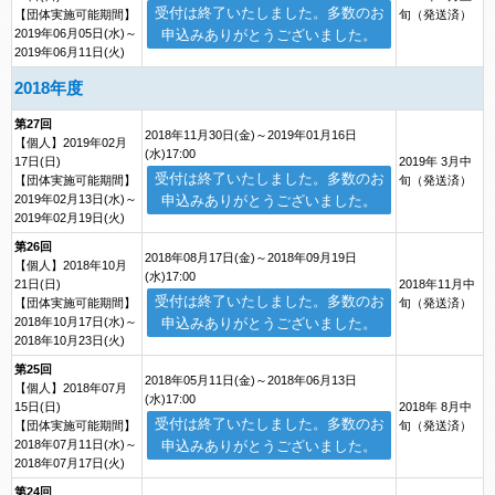
受付は終了いたしました。多数のお
【団体実施可能期間】
旬（発送済）
2019年06月05日(水)～
申込みありがとうございました。
2019年06月11日(火)
2018年度
第27回
2018年11月30日(金)～2019年01月16日
【個人】2019年02月
(水)17:00
17日(日)
2019年 3月中
受付は終了いたしました。多数のお
【団体実施可能期間】
旬（発送済）
2019年02月13日(水)～
申込みありがとうございました。
2019年02月19日(火)
第26回
2018年08月17日(金)～2018年09月19日
【個人】2018年10月
(水)17:00
21日(日)
2018年11月中
受付は終了いたしました。多数のお
【団体実施可能期間】
旬（発送済）
2018年10月17日(水)～
申込みありがとうございました。
2018年10月23日(火)
第25回
2018年05月11日(金)～2018年06月13日
【個人】2018年07月
(水)17:00
15日(日)
2018年 8月中
受付は終了いたしました。多数のお
【団体実施可能期間】
旬（発送済）
2018年07月11日(水)～
申込みありがとうございました。
2018年07月17日(火)
第24回