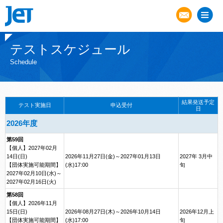
テストスケジュール
Schedule
結果発送予定
テスト実施日
申込受付
日
2026年度
第59回
【個人】2027年02月
14日(日)
2026年11月27日(金)～2027年01月13日
2027年 3月中
【団体実施可能期間】
(水)17:00
旬
2027年02月10日(水)～
2027年02月16日(火)
第58回
【個人】2026年11月
15日(日)
2026年08月27日(木)～2026年10月14日
2026年12月上
【団体実施可能期間】
(水)17:00
旬