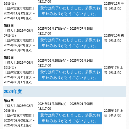
(水)17:00
16日(日)
2025年12月中
受付は終了いたしました。多数のお
【団体実施可能期間】
旬（発送済）
2025年11月12日(水)～
申込みありがとうございました。
2025年11月18日(火)
第53回
2025年06月17日(火)～2025年07月30日
【個人】2025年09月
(水)17:00
07日(日)
2025年10月初
受付は終了いたしました。多数のお
【団体実施可能期間】
旬（発送済）
2025年09月03日(水)～
申込みありがとうございました。
2025年09月09日(火)
第52回
2025年03月28日(金)～2025年05月14日
【個人】2025年06月
(水)17:00
15日(日)
2025年 7月上
受付は終了いたしました。多数のお
【団体実施可能期間】
旬（発送済）
2025年06月11日(水)～
申込みありがとうございました。
2025年06月17日(火)
2024年度
第51回
2024年11月20日(水)～2025年01月08日
【個人】2025年02月
(水)17:00
09日(日)
2025年 3月上
受付は終了いたしました。多数のお
【団体実施可能期間】
旬（発送済）
2025年02月05日(水)～
申込みありがとうございました。
2025年02月11日(火)