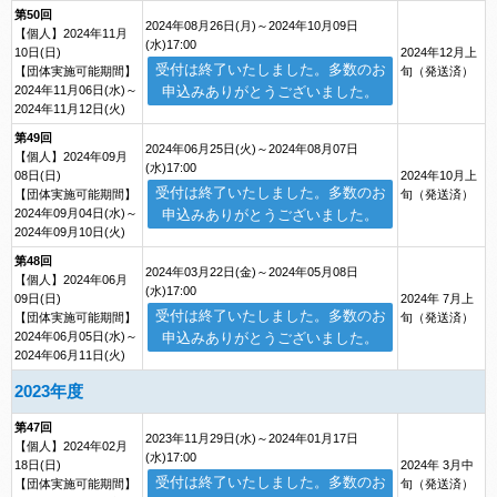
第50回
2024年08月26日(月)～2024年10月09日
【個人】2024年11月
(水)17:00
10日(日)
2024年12月上
受付は終了いたしました。多数のお
【団体実施可能期間】
旬（発送済）
2024年11月06日(水)～
申込みありがとうございました。
2024年11月12日(火)
第49回
2024年06月25日(火)～2024年08月07日
【個人】2024年09月
(水)17:00
08日(日)
2024年10月上
受付は終了いたしました。多数のお
【団体実施可能期間】
旬（発送済）
2024年09月04日(水)～
申込みありがとうございました。
2024年09月10日(火)
第48回
2024年03月22日(金)～2024年05月08日
【個人】2024年06月
(水)17:00
09日(日)
2024年 7月上
受付は終了いたしました。多数のお
【団体実施可能期間】
旬（発送済）
2024年06月05日(水)～
申込みありがとうございました。
2024年06月11日(火)
2023年度
第47回
2023年11月29日(水)～2024年01月17日
【個人】2024年02月
(水)17:00
18日(日)
2024年 3月中
受付は終了いたしました。多数のお
【団体実施可能期間】
旬（発送済）