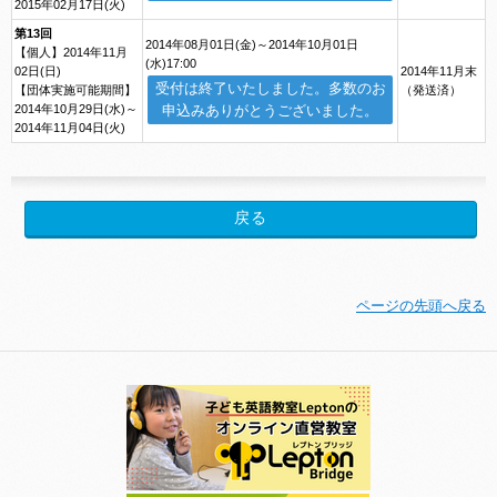
2015年02月17日(火)
第13回
2014年08月01日(金)～2014年10月01日
【個人】2014年11月
(水)17:00
02日(日)
2014年11月末
受付は終了いたしました。多数のお
【団体実施可能期間】
（発送済）
2014年10月29日(水)～
申込みありがとうございました。
2014年11月04日(火)
ページの先頭へ戻る