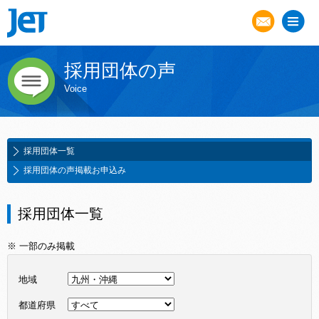
採用団体の声
Voice
採用団体一覧
採用団体の声掲載お申込み
採用団体一覧
※ 一部のみ掲載
地域
都道府県