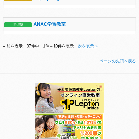
ANAC学習教室
学習塾
« 前を表示
37件中 1件～10件を表示
次を表示 »
ページの先頭へ戻る