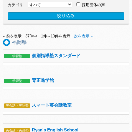
カテゴリ
採用団体の声
« 前を表示
37件中 1件～10件を表示
次を表示 »
福岡県
個別指導塾スタンダード
学習塾
育正進学館
学習塾
スマート英会話教室
英会話・英語塾
Ryan's English School
英会話・英語塾