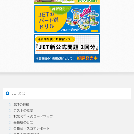
JETとは
JETの特徴
テストの概要
®
TOEIC
へのロードマップ
受検級の目安
合格証・スコアレポート