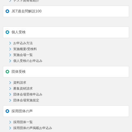
テスト開発者紹介
JET過去問解説100
個人受検
お申込み方法
実施概要/受検料
実施会場一覧
個人受検のお申込み
団体受検
資料請求
募集資材請求
団体会場受検申込み
団体会場実施規定
採用団体の声
採用団体一覧
採用団体の声掲載お申込み