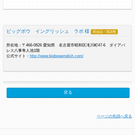
ビッグボウ イングリッシュ ラボ 様
英会話・英語塾
所在地：〒466-0826 愛知県 名古屋市昭和区滝川町47-6 ダイアパ
レス八事隼人池1階
公式サイト：
http://www.bigbowenglish.com/
ページの先頭へ戻る