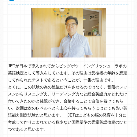
JETが日本で導入されてからビッグボウ イングリッシュ ラボの
英語検定として導入をしています。その理由は受検者の年齢を想定
して作られたテストであるということが、一番の理由です。
とくに、この試験の為の勉強だけをさせるのではなく、普段のレッ
スンからリスニング力、リーディング力など総合英語力がどれだけ
付いてきたのかと確認ができ、合格することで自信を着けてもら
い、次回は次のレベルへと向上心を持ってもらうにはとても良い英
語能力測定試験だと思います。 JETはこどもの脳の発育を十分に
考慮して作りこまれている数少ない国際基準の児童英語検定のひと
つであると思います。