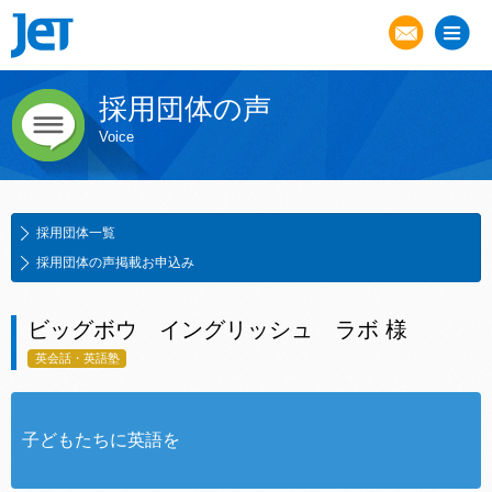
採用団体の声
Voice
採用団体一覧
採用団体の声掲載お申込み
ビッグボウ イングリッシュ ラボ 様
英会話・英語塾
子どもたちに英語を