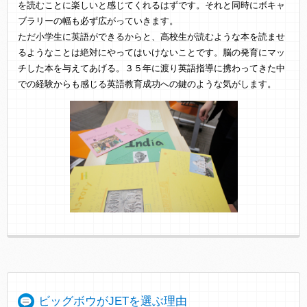
を読むことに楽しいと感じてくれるはずです。それと同時にボキャ
ブラリーの幅も必ず広がっていきます。
ただ小学生に英語ができるからと、高校生が読むような本を読ませ
るようなことは絶対にやってはいけないことです。脳の発育にマッ
チした本を与えてあげる。３５年に渡り英語指導に携わってきた中
での経験からも感じる英語教育成功への鍵のような気がします。
ビッグボウがJETを選ぶ理由