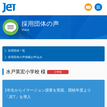
採用団体の声
Voice
採用団体一覧
採用団体の声掲載お申込み
水戸英宏小学校 様
小学校
1年生からイマージョン授業を実践、開校年度より
「JET」を導入