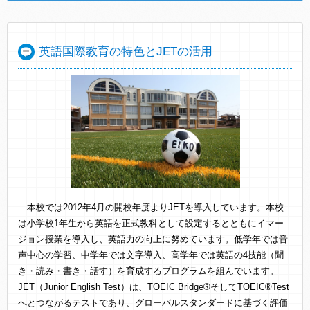
英語国際教育の特色とJETの活用
本校では2012年4月の開校年度よりJETを導入しています。本校
は小学校1年生から英語を正式教科として設定するとともにイマー
ジョン授業を導入し、英語力の向上に努めています。低学年では音
声中心の学習、中学年では文字導入、高学年では英語の4技能（聞
き・読み・書き・話す）を育成するプログラムを組んでいます。
JET（Junior English Test）は、TOEIC Bridge®そしてTOEIC®Test
へとつながるテストであり、グローバルスタンダードに基づく評価