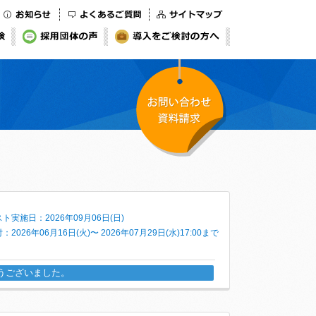
お知らせ
よくあるご質問
サイトマップ
検
採用団体の声
導入をご検討の方へ
お問い合わせ・資料
請求
ト実施日：2026年09月06日(日)
：2026年06月16日(火)〜 2026年07月29日(水)17:00まで
うございました。