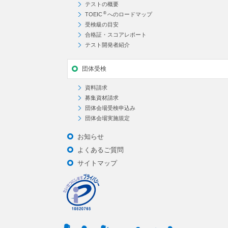
テストの概要
®
TOEIC
へのロードマップ
受検級の目安
合格証・スコアレポート
テスト開発者紹介
団体受検
資料請求
募集資材請求
団体会場受検申込み
団体会場実施規定
お知らせ
よくあるご質問
サイトマップ