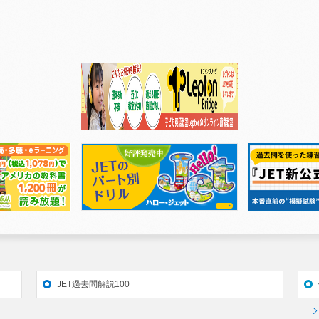
JET過去問解説100