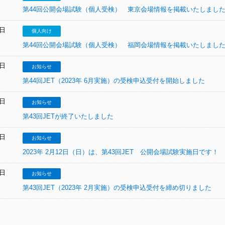
第44回公開会場試験（個人受検） 東京会場情報を掲載いたしまし
7日
個人向け
第44回公開会場試験（個人受検） 福岡会場情報を掲載いたしまし
4日
お知らせ
第44回JET（2023年 6月実施）の受検申込受付を開始しました
4日
お知らせ
第43回JETが終了いたしました
8日
お知らせ
2023年 2月12日（日）は、第43回JET 公開会場試験実施日です！
1日
お知らせ
第43回JET（2023年 2月実施）の受検申込受付を締め切りました