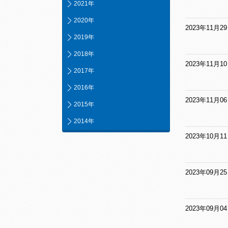
2021年
2020年
2023年11月2
2019年
2018年
2023年11月1
2017年
2016年
2023年11月0
2015年
2014年
2023年10月1
2023年09月2
2023年09月0