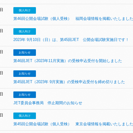
4日
個人向け
第46回公開会場試験（個人受検） 福岡会場情報を掲載いたしまし
4日
個人向け
2023年 9月10日（日）は、第45回JET 公開会場試験実施日です！
8日
お知らせ
第46回JET（2023年11月実施）の受検申込受付を開始しました
2日
お知らせ
第45回JET（2023年 9月実施）の受検申込受付を締め切りました
1日
お知らせ
JET委員会事務局 停止期間のお知らせ
1日
個人向け
第45回公開会場試験（個人受検） 東京会場情報を掲載いたしまし