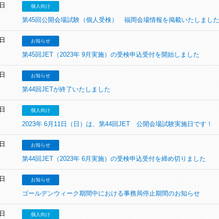
1日
個人向け
第45回公開会場試験（個人受検） 福岡会場情報を掲載いたしまし
0日
お知らせ
第45回JET（2023年 9月実施）の受検申込受付を開始しました
4日
お知らせ
第44回JETが終了いたしました
7日
個人向け
2023年 6月11日（日）は、第44回JET 公開会場試験実施日です！
0日
お知らせ
第44回JET（2023年 6月実施）の受検申込受付を締め切りました
6日
お知らせ
ゴールデンウィーク期間中における事務局停止期間のお知らせ
9日
個人向け