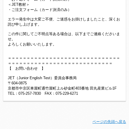
＜JET教材＞
・ご注文フォーム（カード決済のみ）
エラー発生中は大変ご不便、ご迷惑をお掛けしましたこと、深くお
詫び申し上げます。
この件に関してご不明点等ある場合は、以下までご連絡くださいま
せ。
よろしくお願いいたします。
＝＝＝＝＝＝＝＝＝＝＝＝＝＝＝＝＝＝＝＝＝＝＝＝＝＝＝＝＝＝
＝＝＝＝＝＝＝＝＝＝＝＝＝＝＝＝＝＝＝＝＝＝＝＝＝＝＝＝
【 お問い合わせ 】
JET（Junior English Test）委員会事務局
〒604-0875
京都市中京区車屋町通竹屋町上ル砂金町403番地 田丸産業ビル1F
TEL：075-257-7830 FAX：075-229-6271
ページの先頭へ戻る