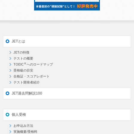
JETとは
JETの特徴
テストの概要
®
TOEIC
へのロードマップ
受検級の目安
合格証・スコアレポート
テスト開発者紹介
JET過去問解説100
個人受検
お申込み方法
実施概要/受検料