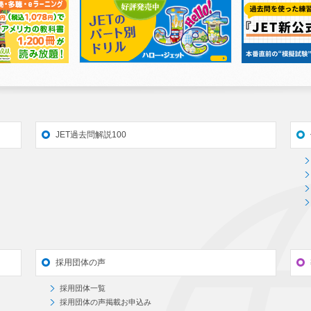
JET過去問解説100
採用団体の声
採用団体一覧
採用団体の声掲載お申込み