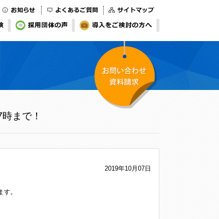
お知らせ
よくあるご質問
サイトマップ
検
採用団体の声
導入をご検討の方へ
お問い合わせ・資料
17時まで！
請求
2019年10月07日
します。