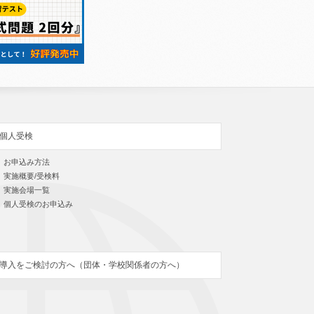
個人受検
お申込み方法
実施概要/受検料
実施会場一覧
個人受検のお申込み
導入をご検討の方へ（団体・学校関係者の方へ）