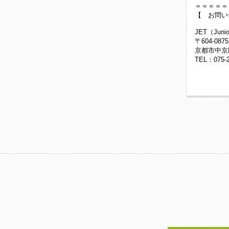
＝＝＝＝＝
【 お問
JET（Juni
〒604-087
京都市中京
TEL：075-