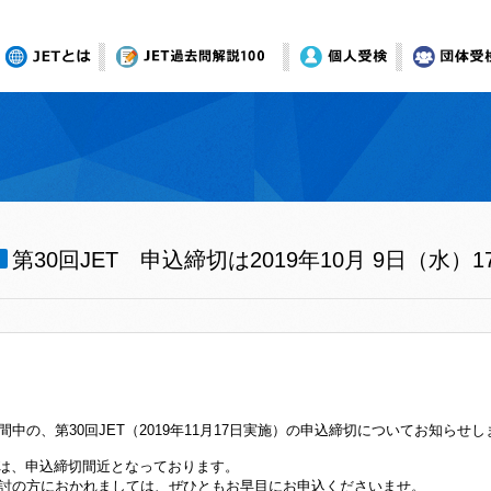
JETとは
オンライン模試
個人受検
団体受
第30回JET 申込締切は2019年10月 9日（水）
間中の、第30回JET（2019年11月17日実施）の申込締切についてお知らせ
ETは、申込締切間近となっております。
討の方におかれましては、ぜひともお早目にお申込くださいませ。