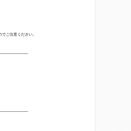
すのでご注意ください。
――――――――
――――――――