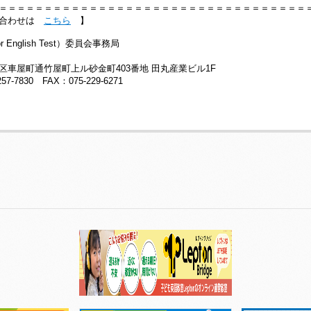
＝＝＝＝＝＝＝＝＝＝＝＝＝＝＝＝＝＝＝＝＝＝＝＝＝＝＝＝＝＝＝＝＝＝
い合わせは
こちら
】
or English Test）委員会事務局
5
区車屋町通竹屋町上ル砂金町403番地 田丸産業ビル1F
257-7830 FAX：075-229-6271