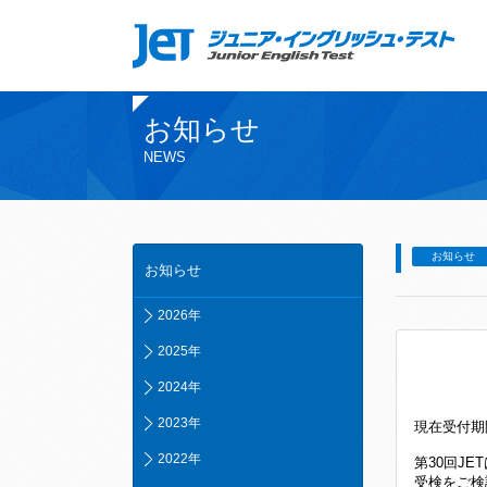
お知らせ
NEWS
お知らせ
お知らせ
2026年
2025年
2024年
2023年
現在受付期
2022年
第30回J
受検をご検