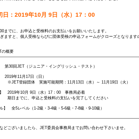
日：2019年10月 9日（水）17：00
：00までに、お申込と受検料のお支払いをお願いいたします。
を過ぎますと、個人受検ならびに団体受検の申込フォームがクローズとなりま
ETの概要
――――――――――――――――――――――――――――――――――
 第30回JET（ジュニア・イングリッシュ・テスト）
2019年11月17日（日）
登録団体 実施可能期間：11月13日（水）～ 11月19日（火）
 2019年10月 9日（水）17：00 事務局必着
でに、申込と受検料の支払いを完了してください
】 全5レベル（1-2級・3-4級・5-6級・7-8級・9-10級）
――――――――――――――――――――――――――――――――――
などございましたら、JET委員会事務局までお問い合わせ下さいませ。