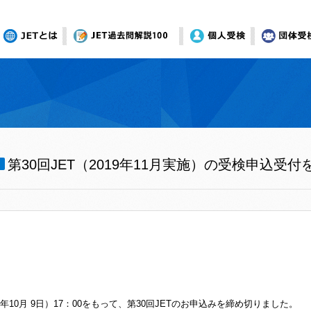
JETとは
オンライン模試
個人受検
団体受
第30回JET（2019年11月実施）の受検申込受
9年10月 9日）17：00をもって、第30回JETのお申込みを締め切りました。