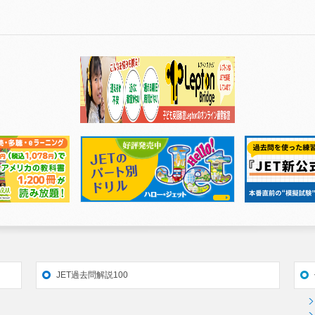
JET過去問解説100