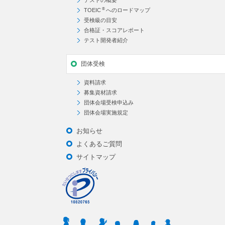
テストの概要
®
TOEIC
へのロードマップ
受検級の目安
合格証・スコアレポート
テスト開発者紹介
団体受検
資料請求
募集資材請求
団体会場受検申込み
団体会場実施規定
お知らせ
よくあるご質問
サイトマップ