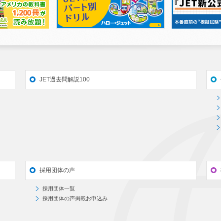
JET過去問解説100
採用団体の声
採用団体一覧
採用団体の声掲載お申込み