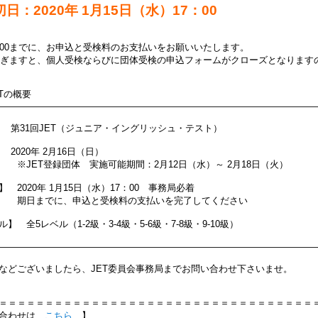
日：2020年 1月15日（水）17：00
：00までに、お申込と受検料のお支払いをお願いいたします。
を過ぎますと、個人受検ならびに団体受検の申込フォームがクローズとなりま
ETの概要
――――――――――――――――――――――――――――――――――
 第31回JET（ジュニア・イングリッシュ・テスト）
2020年 2月16日（日）
登録団体 実施可能期間：2月12日（水）～ 2月18日（火）
 2020年 1月15日（水）17：00 事務局必着
でに、申込と受検料の支払いを完了してください
】 全5レベル（1-2級・3-4級・5-6級・7-8級・9-10級）
――――――――――――――――――――――――――――――――――
などございましたら、JET委員会事務局までお問い合わせ下さいませ。
＝＝＝＝＝＝＝＝＝＝＝＝＝＝＝＝＝＝＝＝＝＝＝＝＝＝＝＝＝＝＝＝＝＝
い合わせは
こちら
】