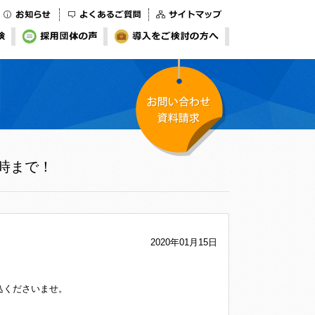
お知らせ
よくあるご質問
サイトマップ
検
採用団体の声
導入をご検討の方へ
お問い合わせ・資料
7時まで！
請求
2020年01月15日
込くださいませ。