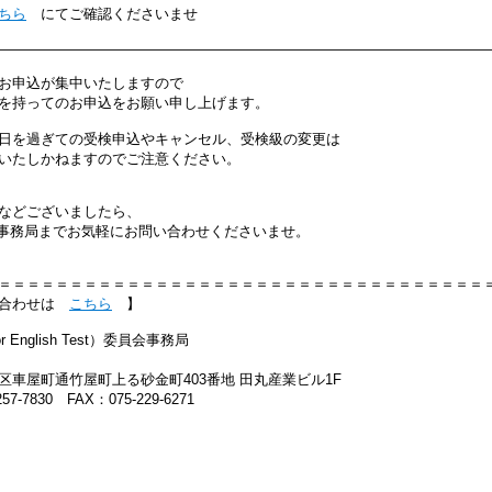
ちら
にてご確認くださいませ
――――――――――――――――――――――――――――――――――
お申込が集中いたしますので
を持ってのお申込をお願い申し上げます。
日を過ぎての受検申込やキャンセル、受検級の変更は
いたしかねますのでご注意ください。
などございましたら、
会事務局までお気軽にお問い合わせくださいませ。
＝＝＝＝＝＝＝＝＝＝＝＝＝＝＝＝＝＝＝＝＝＝＝＝＝＝＝＝＝＝＝＝＝＝
い合わせは
こちら
】
or English Test）委員会事務局
区車屋町通竹屋町上る砂金町403番地 田丸産業ビル1F
57-7830 FAX：075-229-6271