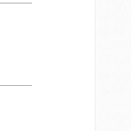
―――――――――
―――――――――