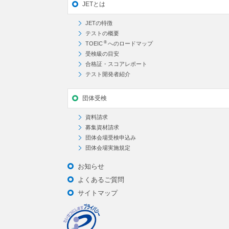
JETとは
JETの特徴
テストの概要
®
TOEIC
へのロードマップ
受検級の目安
合格証・スコアレポート
テスト開発者紹介
団体受検
資料請求
募集資材請求
団体会場受検申込み
団体会場実施規定
お知らせ
よくあるご質問
サイトマップ