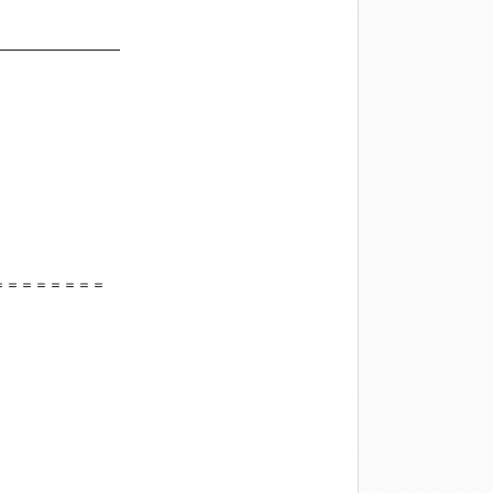
―――――――――
＝＝＝＝＝＝＝＝