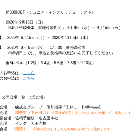
――――――――――――――――――――――――――――――――――
回】 第33回JET（ジュニア・イングリッシュ・テスト）
】 2020年 9月13日（日）
登録団体 実施可能期間： 9月 9日（水）～ 9月15日（火）
 2020年 6月15日（月）～ 2020年 8月 5日（水）
 2020年 8月 5日（水） 17：00 事務局必着
までに、申込と受検料の支払いを完了してください
】 全5レベル（1-2級・3-4級・5-6級・7-8級・9-10級）
検のお申込は
こちら
検のお申込は
こちら
――――――――――――――――――――――――――――――――――
 公開会場一覧（全5会場）
会場 ：練成会グループ 個別指導「3.14…」札幌中央校
会場 ：
調整中（申込可能）
※詳細が決定しましたらお知らせ欄にてご案内します
開会場：佐鳴予備校 名古屋本社
会場 ：イング 天王寺校
会場 ：
調整中
※詳細が決定しましたらお知らせ欄にてご案内します