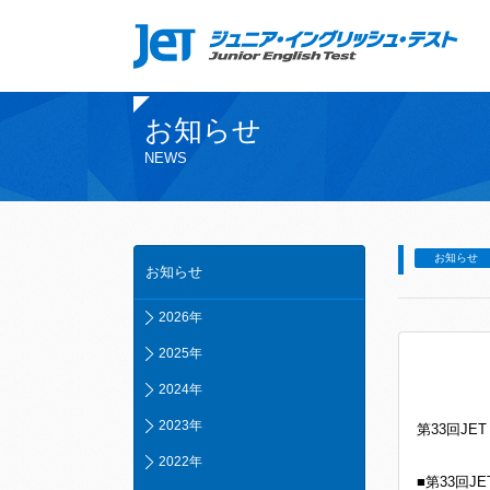
お知らせ
NEWS
お知らせ
お知らせ
2026年
2025年
2024年
2023年
第33回J
2022年
■第33回J