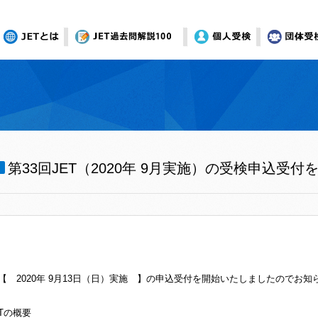
JETとは
オンライン模試
個人受検
団体受
第33回JET（2020年 9月実施）の受検申込受
ET【 2020年 9月13日（日）実施 】の申込受付を開始いたしましたのでお
ETの概要