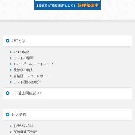
JETとは
JETの特徴
テストの概要
®
TOEIC
へのロードマップ
受検級の目安
合格証・スコアレポート
テスト開発者紹介
JET過去問解説100
個人受検
お申込み方法
実施概要/受検料