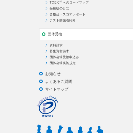
®
TOEIC
へのロードマップ
受検級の目安
合格証・スコアレポート
テスト開発者紹介
団体受検
資料請求
募集資材請求
団体会場受検申込み
団体会場実施規定
お知らせ
よくあるご質問
サイトマップ