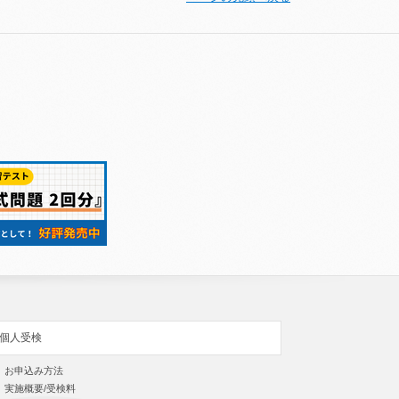
個人受検
お申込み方法
実施概要/受検料