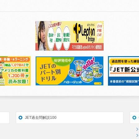
JET過去問解説100