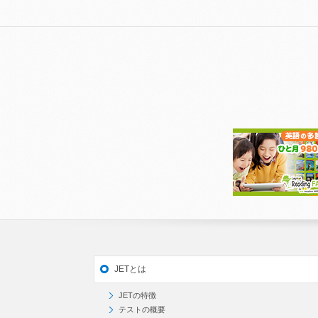
JETとは
JETの特徴
テストの概要