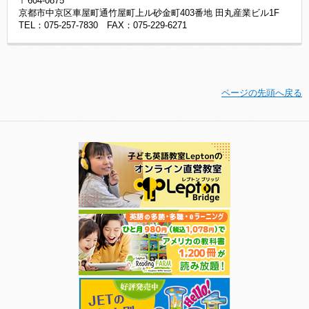
〒604-0875
京都市中京区車屋町通竹屋町上ル砂金町403番地 田丸産業ビル1F
TEL：075-257-7830 FAX：075-229-6271
ページの先頭へ戻る