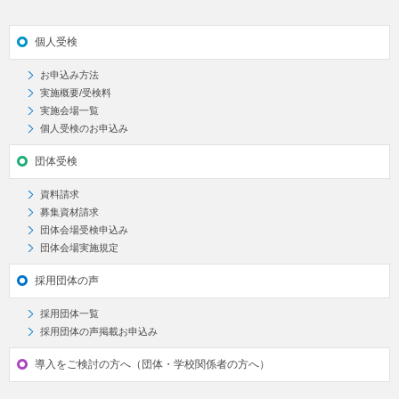
個人受検
お申込み方法
実施概要/受検料
実施会場一覧
個人受検のお申込み
団体受検
資料請求
募集資材請求
団体会場受検申込み
団体会場実施規定
採用団体の声
採用団体一覧
採用団体の声掲載お申込み
導入をご検討の方へ（団体・学校関係者の方へ）