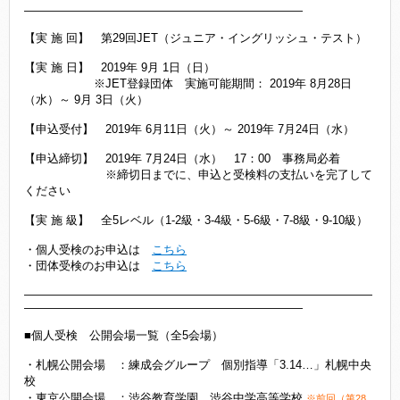
――――――――――――――――――――――――
【実 施 回】 第29回JET（ジュニア・イングリッシュ・テスト）
【実 施 日】 2019年 9月 1日（日）
※JET登録団体 実施可能期間： 2019年 8月28日
（水）～ 9月 3日（火）
【申込受付】 2019年 6月11日（火）～ 2019年 7月24日（水）
【申込締切】 2019年 7月24日（水） 17：00 事務局必着
※締切日までに、申込と受検料の支払いを完了して
ください
【実 施 級】 全5レベル（1-2級・3-4級・5-6級・7-8級・9-10級）
・個人受検のお申込は
こちら
・団体受検のお申込は
こちら
――――――――――――――――――――――――――――――
――――――――――――――――――――――――
■個人受検 公開会場一覧（全5会場）
・札幌公開会場 ：練成会グループ 個別指導「3.14…」札幌中央
校
・東京公開会場 ：渋谷教育学園 渋谷中学高等学校
※前回（第28