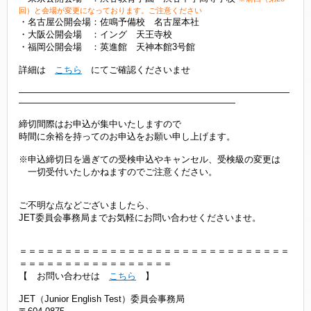
回）と会場が変更になっております。ご注意ください
・名古屋公開会場：佐鳴予備校 名古屋本社
・大阪公開会場 ：イング 天王寺校
・福岡公開会場 ：英進館 天神本館3号館
詳細は
こちら
にてご確認くださいませ
――――――――――――――――――――――――――――――
――――――――――――――――――――――――
締切間際はお申込が集中いたしますので
時間に余裕を持ってのお申込をお願い申し上げます。
※申込締切日を過ぎての受検申込やキャンセル、受検級の変更は
一切受付いたしかねますのでご注意ください。
ご不明な点などございましたら、
JET委員会事務局までお気軽にお問い合わせくださいませ。
＝＝＝＝＝＝＝＝＝＝＝＝＝＝＝＝＝＝＝＝＝＝＝＝＝＝＝＝＝＝
＝＝＝＝＝＝＝＝＝＝＝＝＝＝＝＝＝
【 お問い合わせは
こちら
】
JET（Junior English Test）委員会事務局